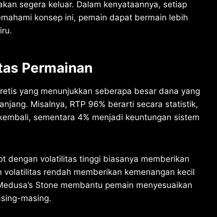
 akan segera keluar. Dalam kenyataannya, setiap
mahami konsep ini, pemain dapat bermain lebih
iru.
itas Permainan
eoretis yang menunjukkan seberapa besar dana yang
jang. Misalnya, RTP 96% berarti secara statistik,
n kembali, sementara 4% menjadi keuntungan sistem
Slot dengan volatilitas tinggi biasanya memberikan
volatilitas rendah memberikan kemenangan kecil
tik Medusa’s Stone membantu pemain menyesuaikan
masing-masing.