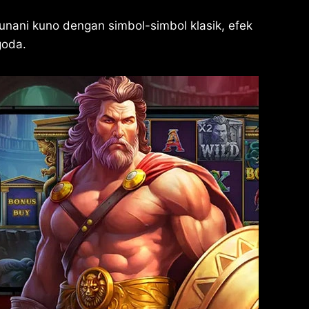
nani kuno dengan simbol-simbol klasik, efek
goda.