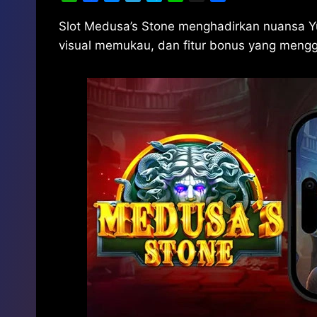
h
a
e
e
k
i
h
a
c
s
l
y
n
a
Slot Medusa’s Stone menghadirkan nuansa Yu
t
e
s
e
p
e
r
visual memukau, dan fitur bonus yang meng
s
b
e
g
e
e
A
o
n
r
p
o
g
a
p
k
e
m
r