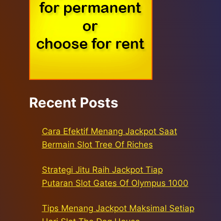
Recent Posts
Cara Efektif Menang Jackpot Saat
Bermain Slot Tree Of Riches
Strategi Jitu Raih Jackpot Tiap
Putaran Slot Gates Of Olympus 1000
Tips Menang Jackpot Maksimal Setiap