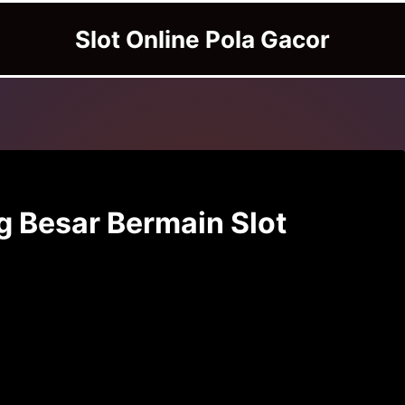
Slot Online Pola Gacor
 Besar Bermain Slot