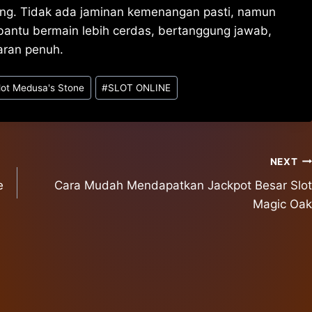
uang. Tidak ada jaminan kemenangan pasti, namun
antu bermain lebih cerdas, bertanggung jawab,
aran penuh.
lot Medusa's Stone
#
SLOT ONLINE
NEXT
e
Cara Mudah Mendapatkan Jackpot Besar Slot
Magic Oak