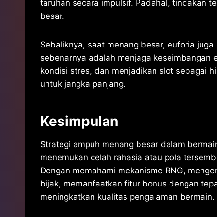
taruhan secara impulsif. Padahal, tindakan te
besar.
Sebaliknya, saat menang besar, euforia juga
sebenarnya adalah menjaga keseimbangan emo
kondisi stres, dan menjadikan slot sebagai 
untuk jangka panjang.
Kesimpulan
Strategi ampuh menang besar dalam berma
menemukan celah rahasia atau pola tersembu
Dengan memahami mekanisme RNG, mengenal 
bijak, memanfaatkan fitur bonus dengan tep
meningkatkan kualitas pengalaman bermain.