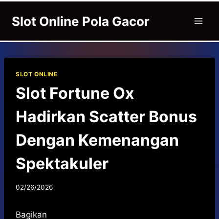
Skip
Slot Online Pola Gacor
to
content
SLOT ONLINE
Slot Fortune Ox
Hadirkan Scatter Bonus
Dengan Kemenangan
Spektakuler
02/26/2026
Bagikan