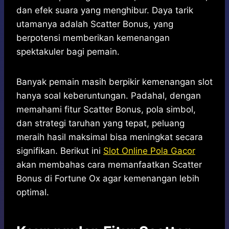
dan efek suara yang menghibur. Daya tarik
utamanya adalah Scatter Bonus, yang
berpotensi memberikan kemenangan
spektakuler bagi pemain.
Banyak pemain masih berpikir kemenangan slot
hanya soal keberuntungan. Padahal, dengan
memahami fitur Scatter Bonus, pola simbol,
dan strategi taruhan yang tepat, peluang
meraih hasil maksimal bisa meningkat secara
signifikan. Berikut ini
Slot Online Pola Gacor
akan membahas cara memanfaatkan Scatter
Bonus di Fortune Ox agar kemenangan lebih
optimal.