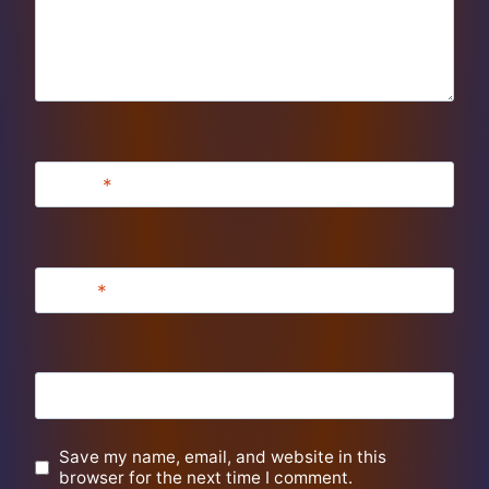
Name
*
Email
*
Website
Save my name, email, and website in this
browser for the next time I comment.