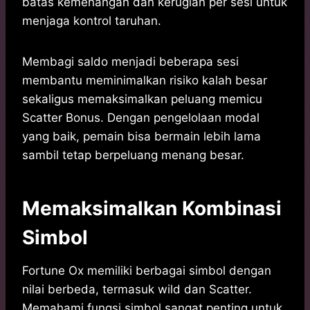
batas kemenangan dan kerugian per sesi untuk
menjaga kontrol taruhan.
Membagi saldo menjadi beberapa sesi
membantu meminimalkan risiko kalah besar
sekaligus memaksimalkan peluang memicu
Scatter Bonus. Dengan pengelolaan modal
yang baik, pemain bisa bermain lebih lama
sambil tetap berpeluang menang besar.
Memaksimalkan Kombinasi
Simbol
Fortune Ox memiliki berbagai simbol dengan
nilai berbeda, termasuk wild dan Scatter.
Memahami fungsi simbol sangat penting untuk