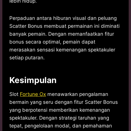
lebih hidup.
Perpaduan antara hiburan visual dan peluang
Scatter Bonus membuat permainan ini diminati
banyak pemain. Dengan memanfaatkan fitur
bonus secara optimal, pemain dapat
merasakan sensasi kemenangan spektakuler
setiap putaran.
Kesimpulan
Slot
Fortune Ox
menawarkan pengalaman
bermain yang seru dengan fitur Scatter Bonus
yang berpotensi memberikan kemenangan
spektakuler. Dengan strategi taruhan yang
tepat, pengelolaan modal, dan pemahaman