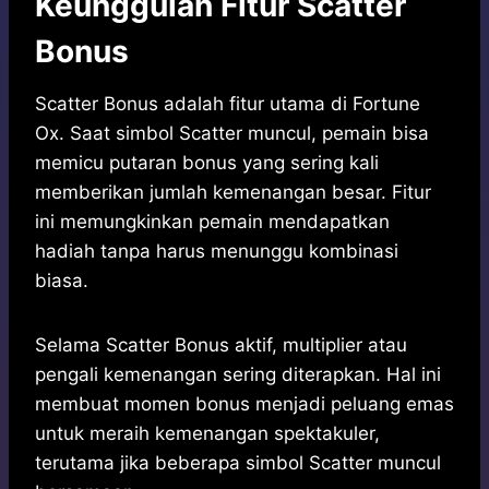
Keunggulan Fitur Scatter
Bonus
Scatter Bonus adalah fitur utama di Fortune
Ox. Saat simbol Scatter muncul, pemain bisa
memicu putaran bonus yang sering kali
memberikan jumlah kemenangan besar. Fitur
ini memungkinkan pemain mendapatkan
hadiah tanpa harus menunggu kombinasi
biasa.
Selama Scatter Bonus aktif, multiplier atau
pengali kemenangan sering diterapkan. Hal ini
membuat momen bonus menjadi peluang emas
untuk meraih kemenangan spektakuler,
terutama jika beberapa simbol Scatter muncul