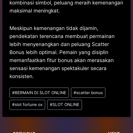
kombinasi simbol, peluang meraih kemenangan
maksimal meningkat.
Meskipun kemenangan tidak dijamin,
pendekatan terencana membuat permainan
lebih menyenangkan dan peluang Scatter
Bonus lebih optimal. Pemain yang disiplin
memanfaatkan fitur bonus akan merasakan
sensasi kemenangan spektakuler secara
konsisten.
Post
#
BERMAIN DI SLOT ONLINE
#
scatter bonus
Tags:
#
slot fortune ox
#
SLOT ONLINE