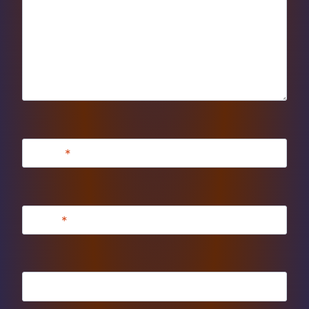
Name
*
Email
*
Website