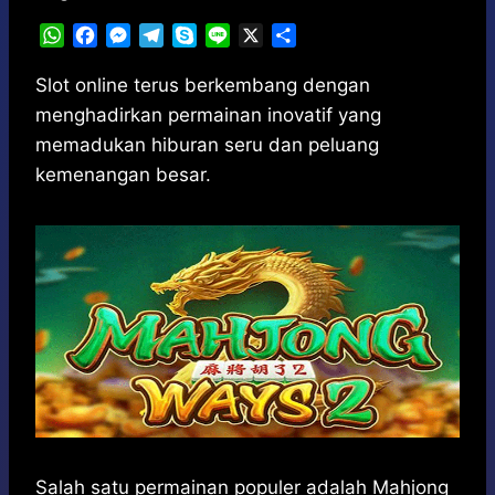
W
F
M
T
S
L
X
S
h
a
e
e
k
i
h
a
c
s
l
y
n
a
Slot online terus berkembang dengan
t
e
s
e
p
e
r
menghadirkan permainan inovatif yang
s
b
e
g
e
e
memadukan hiburan seru dan peluang
A
o
n
r
kemenangan besar.
p
o
g
a
p
k
e
m
r
Salah satu permainan populer adalah Mahjong