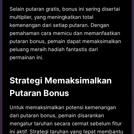
Selain putaran gratis, bonus ini sering disertai
multiplier, yang meningkatkan total
kemenangan dari setiap putaran. Dengan
pemahaman cara memicu dan memanfaatkan
putaran bonus, pemain dapat memaksimalkan
peluang meraih hadiah fantastis dari
permainan ini.
Strategi Memaksimalkan
Putaran Bonus
Untuk memaksimalkan potensi kemenangan
dari putaran bonus, pemain disarankan
mengatur taruhan secara cermat sebelum fitur
ini aktif. Strategi taruhan yang tepat membantu