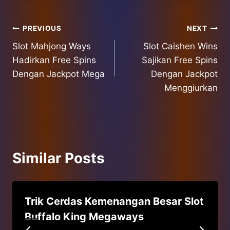
Post
PREVIOUS
NEXT
Slot Mahjong Ways
Slot Caishen Wins
navigation
Hadirkan Free Spins
Sajikan Free Spins
Dengan Jackpot Mega
Dengan Jackpot
Menggiurkan
Similar Posts
Trik Cerdas Kemenangan Besar Slot
Buffalo King Megaways