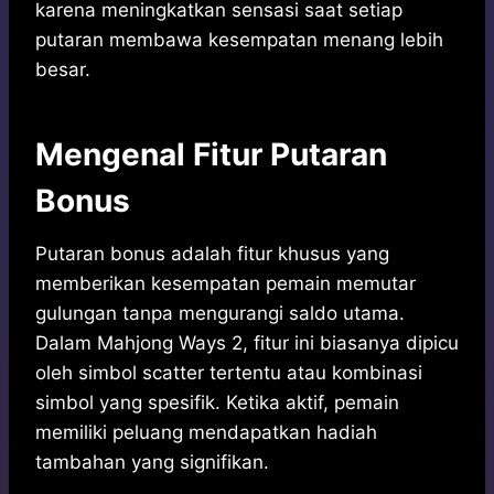
karena meningkatkan sensasi saat setiap
putaran membawa kesempatan menang lebih
besar.
Mengenal Fitur Putaran
Bonus
Putaran bonus adalah fitur khusus yang
memberikan kesempatan pemain memutar
gulungan tanpa mengurangi saldo utama.
Dalam Mahjong Ways 2, fitur ini biasanya dipicu
oleh simbol scatter tertentu atau kombinasi
simbol yang spesifik. Ketika aktif, pemain
memiliki peluang mendapatkan hadiah
tambahan yang signifikan.