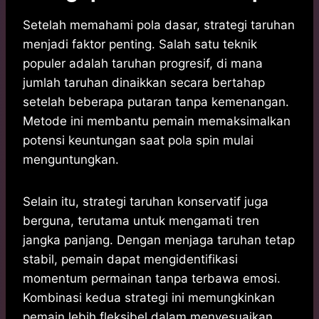
Setelah memahami pola dasar, strategi taruhan
menjadi faktor penting. Salah satu teknik
populer adalah taruhan progresif, di mana
jumlah taruhan dinaikkan secara bertahap
setelah beberapa putaran tanpa kemenangan.
Metode ini membantu pemain memaksimalkan
potensi keuntungan saat pola spin mulai
menguntungkan.
Selain itu, strategi taruhan konservatif juga
berguna, terutama untuk mengamati tren
jangka panjang. Dengan menjaga taruhan tetap
stabil, pemain dapat mengidentifikasi
momentum permainan tanpa terbawa emosi.
Kombinasi kedua strategi ini memungkinkan
pemain lebih fleksibel dalam menyesuaikan