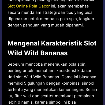
Slot Online Pola Gacor
ini, akan membahas
secara mendalam strategi dan tips yang bisa
digunakan untuk membaca pola spin, lengkap
dengan panduan yang mudah dipahami.
Mengenal Karakteristik Slot
Wild Wild Bananas
Sebelum mencoba menemukan pola spin,
penting untuk memahami karakteristik dasar
dari slot Wild Wild Bananas. Game ini biasanya
memiliki 5 gulungan dengan kombinasi simbol
tertentu yang menentukan kemenangan. Selain
itu, fitur wild dan scatter membuat permainan
lebih dinamis, karena simbol ini bisa