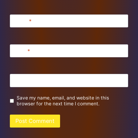
Name
*
Email
*
Website
Save my name, email, and website in this
browser for the next time I comment.