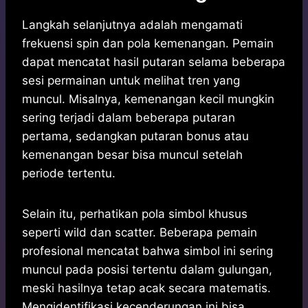
Langkah selanjutnya adalah mengamati
frekuensi spin dan pola kemenangan. Pemain
dapat mencatat hasil putaran selama beberapa
sesi permainan untuk melihat tren yang
muncul. Misalnya, kemenangan kecil mungkin
sering terjadi dalam beberapa putaran
pertama, sedangkan putaran bonus atau
kemenangan besar bisa muncul setelah
periode tertentu.
Selain itu, perhatikan pola simbol khusus
seperti wild dan scatter. Beberapa pemain
profesional mencatat bahwa simbol ini sering
muncul pada posisi tertentu dalam gulungan,
meski hasilnya tetap acak secara matematis.
Mengidentifikasi kecenderungan ini bisa