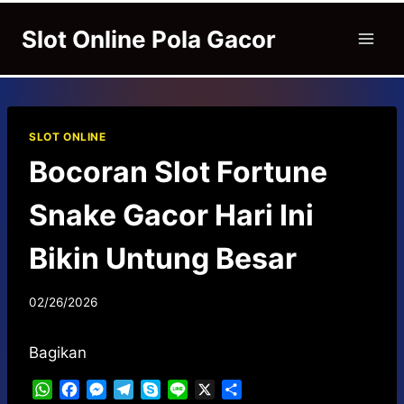
Skip
Slot Online Pola Gacor
to
content
SLOT ONLINE
Bocoran Slot Fortune
Snake Gacor Hari Ini
Bikin Untung Besar
02/26/2026
Bagikan
W
F
M
T
S
L
X
S