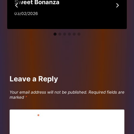
Sweet Bonanza
03/02/2026
Leave a Reply
Your email address will not be published.
Required fields are
marked
*
Comment
*