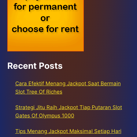
Recent Posts
Cara Efektif Menang Jackpot Saat Bermain
Slot Tree Of Riches
Strategi Jitu Raih Jackpot Tiap Putaran Slot
Gates Of Olympus 1000
Tips Menang Jackpot Maksimal Setiap Hari