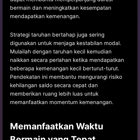
bermain dan meningkatkan kesempatan
mendapatkan kemenangan.
Strategi taruhan bertahap juga sering
digunakan untuk menjaga kestabilan modal.
Mulailah dengan taruhan kecil kemudian
naikkan secara perlahan ketika mendapatkan
beberapa kemenangan kecil berturut-turut.
Pendekatan ini membantu mengurangi risiko
kehilangan saldo secara cepat dan
memberikan ruang lebih luas untuk
memanfaatkan momentum kemenangan.
Memanfaatkan Waktu
Bermain yang Tepat