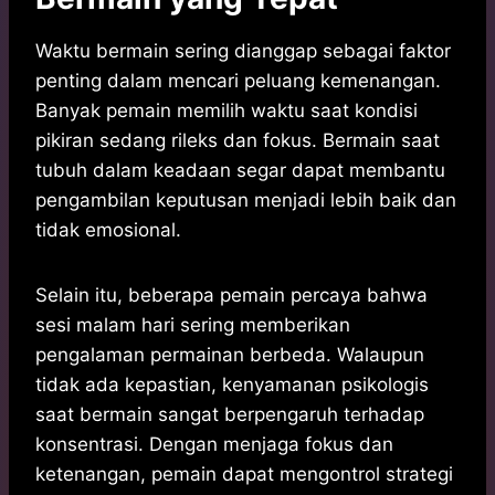
Waktu bermain sering dianggap sebagai faktor
penting dalam mencari peluang kemenangan.
Banyak pemain memilih waktu saat kondisi
pikiran sedang rileks dan fokus. Bermain saat
tubuh dalam keadaan segar dapat membantu
pengambilan keputusan menjadi lebih baik dan
tidak emosional.
Selain itu, beberapa pemain percaya bahwa
sesi malam hari sering memberikan
pengalaman permainan berbeda. Walaupun
tidak ada kepastian, kenyamanan psikologis
saat bermain sangat berpengaruh terhadap
konsentrasi. Dengan menjaga fokus dan
ketenangan, pemain dapat mengontrol strategi