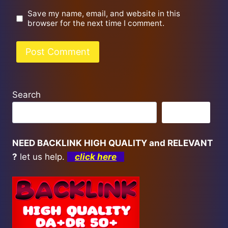
Save my name, email, and website in this
browser for the next time I comment.
Search
Search
NEED BACKLINK HIGH QUALITY and RELEVANT
?
let us help.
click here