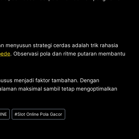
menyusun strategi cerdas adalah trik rahasia
pede
. Observasi pola dan ritme putaran membantu
 khusus menjadi faktor tambahan. Dengan
galaman maksimal sambil tetap mengoptimalkan
INE
#
Slot Online Pola Gacor