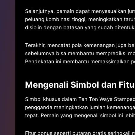
Selanjutnya, pemain dapat menyesuaikan jumla
peluang kombinasi tinggi, meningkatkan tar
disiplin dengan batasan yang sudah ditentu
Terakhir, mencatat pola kemenangan juga be
sebelumnya bisa membantu memprediksi mom
Pendekatan ini membantu memaksimalkan pe
Mengenali Simbol dan Fit
Simbol khusus dalam Ten Ton Ways Stampede 
pengganda meningkatkan jumlah kemenangan 
tepat. Pemain yang mengenali simbol ini lebi
Fitur bonus seperti putaran gratis seringka