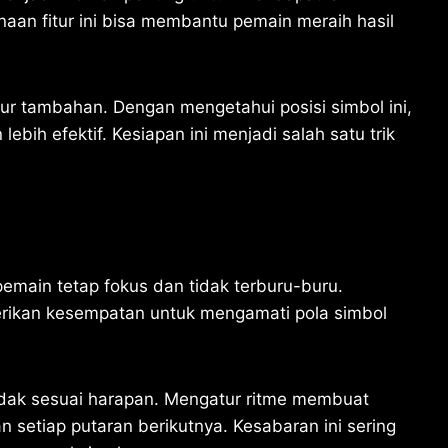
an fitur ini bisa membantu pemain meraih hasil
itur tambahan. Dengan mengetahui posisi simbol ini,
bih efektif. Kesiapan ini menjadi salah satu trik
main tetap fokus dan tidak terburu-buru.
rikan kesempatan untuk mengamati pola simbol
tidak sesuai harapan. Mengatur ritme membuat
setiap putaran berikutnya. Kesabaran ini sering