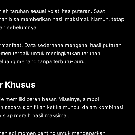
h taruhan sesuai volatilitas putaran. Saat
uhan bisa memberikan hasil maksimal. Namun, tetap
kan sebelumnya.
rmanfaat. Data sederhana mengenai hasil putaran
en terbaik untuk meningkatkan taruhan.
luang menang tanpa terburu-buru.
ur Khusus
memiliki peran besar. Misalnya, simbol
secara signifikan ketika muncul dalam kombinasi
h siap meraih hasil maksimal.
li menjadi momen penting untuk mendapatkan