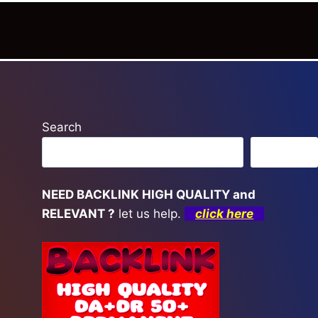
Search
Search
NEED BACKLINK HIGH QUALITY and
RELEVANT ?
let us help.
click here