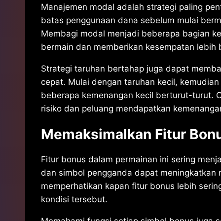
Manajemen modal adalah strategi paling pent
batas penggunaan dana sebelum mulai bermai
Membagi modal menjadi beberapa bagian k
bermain dan memberikan kesempatan lebih 
Strategi taruhan bertahap juga dapat memba
cepat. Mulai dengan taruhan kecil, kemudian
beberapa kemenangan kecil berturut-turut.
risiko dan peluang mendapatkan kemenangan
Memaksimalkan Fitur Bon
Fitur bonus dalam permainan ini sering menja
dan simbol pengganda dapat meningkatkan ni
memperhatikan kapan fitur bonus lebih seri
kondisi tersebut.
Memahami fungsi setiap simbol bonus juga s