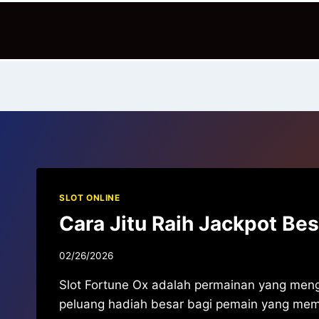
Skip
to
content
SLOT ONLINE
Cara Jitu Raih Jackpot Bes
02/26/2026
Slot Fortune Ox adalah permainan yang me
peluang hadiah besar bagi pemain yang mem