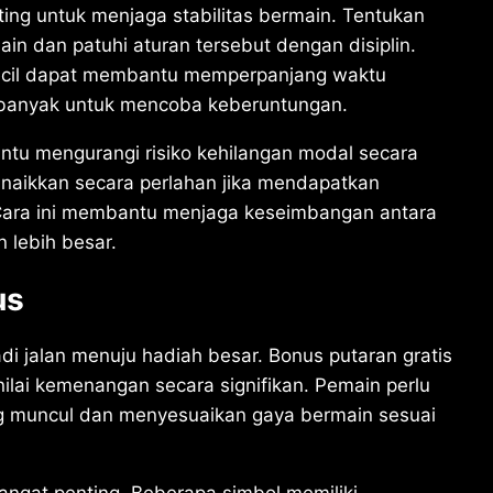
ing untuk menjaga stabilitas bermain. Tentukan
n dan patuhi aturan tersebut dengan disiplin.
ecil dapat membantu memperpanjang waktu
banyak untuk mencoba keberuntungan.
ntu mengurangi risiko kehilangan modal secara
 naikkan secara perlahan jika mendapatkan
 Cara ini membantu menjaga keseimbangan antara
 lebih besar.
us
di jalan menuju hadiah besar. Bonus putaran gratis
lai kemenangan secara signifikan. Pemain perlu
ng muncul dan menyesuaikan gaya bermain sesuai
angat penting. Beberapa simbol memiliki