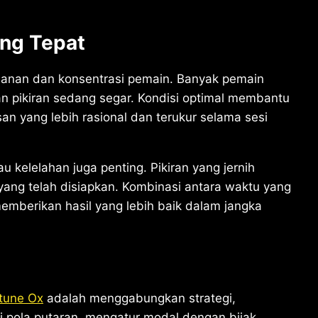
ng Tepat
nan dan konsentrasi pemain. Banyak pemain
an pikiran sedang segar. Kondisi optimal membantu
yang lebih rasional dan terukur selama sesi
au kelelahan juga penting. Pikiran yang jernih
yang telah disiapkan. Kombinasi antara waktu yang
memberikan hasil yang lebih baik dalam jangka
rtune Ox
adalah menggabungkan strategi,
 pola putaran, mengatur modal dengan bijak,