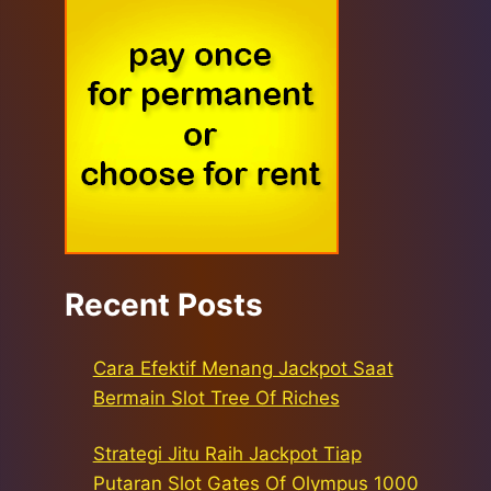
Recent Posts
Cara Efektif Menang Jackpot Saat
Bermain Slot Tree Of Riches
Strategi Jitu Raih Jackpot Tiap
Putaran Slot Gates Of Olympus 1000