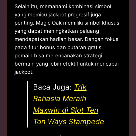
Selain itu, memahami kombinasi simbol
yang memicu jackpot progresif juga
penting. Magic Oak memiliki simbol khusus
yang dapat meningkatkan peluang
mendapatkan hadiah besar. Dengan fokus
pada fitur bonus dan putaran gratis,
pemain bisa merencanakan strategi
bermain yang lebih efektif untuk mencapai
jackpot.
Baca Juga:
Trik
Rahasia Meraih
Maxwin di Slot Ten
Ton Ways Stampede