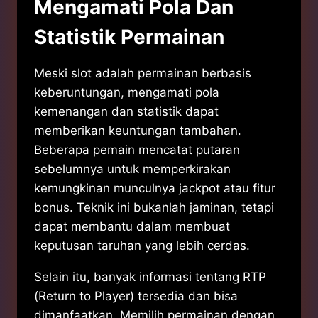
Mengamati Pola Dan
Statistik Permainan
Meski slot adalah permainan berbasis
keberuntungan, mengamati pola
kemenangan dan statistik dapat
memberikan keuntungan tambahan.
Beberapa pemain mencatat putaran
sebelumnya untuk memperkirakan
kemungkinan munculnya jackpot atau fitur
bonus. Teknik ini bukanlah jaminan, tetapi
dapat membantu dalam membuat
keputusan taruhan yang lebih cerdas.
Selain itu, banyak informasi tentang RTP
(Return to Player) tersedia dan bisa
dimanfaatkan. Memilih permainan dengan