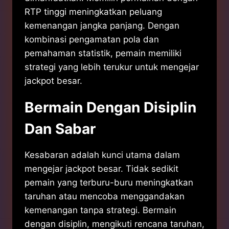
RTP tinggi meningkatkan peluang
kemenangan jangka panjang. Dengan
kombinasi pengamatan pola dan
pemahaman statistik, pemain memiliki
strategi yang lebih terukur untuk mengejar
jackpot besar.
Bermain Dengan Disiplin
Dan Sabar
Kesabaran adalah kunci utama dalam
mengejar jackpot besar. Tidak sedikit
pemain yang terburu-buru meningkatkan
taruhan atau mencoba menggandakan
kemenangan tanpa strategi. Bermain
dengan disiplin, mengikuti rencana taruhan,