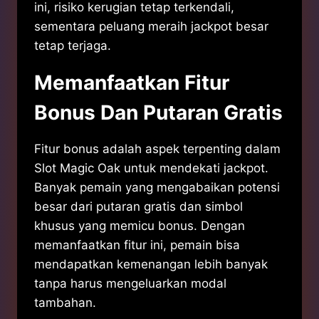
ini, risiko kerugian tetap terkendali,
sementara peluang meraih jackpot besar
tetap terjaga.
Memanfaatkan Fitur
Bonus Dan Putaran Gratis
Fitur bonus adalah aspek terpenting dalam
Slot Magic Oak untuk mendekati jackpot.
Banyak pemain yang mengabaikan potensi
besar dari putaran gratis dan simbol
khusus yang memicu bonus. Dengan
memanfaatkan fitur ini, pemain bisa
mendapatkan kemenangan lebih banyak
tanpa harus mengeluarkan modal
tambahan.