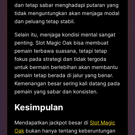
dan tetap sabar menghadapi putaran yang
tidak menguntungkan akan menjaga modal
dan peluang tetap stabil.
Selain itu, menjaga kondisi mental sangat
penting. Slot Magic Oak bisa membuat
pemain terbawa suasana, tetapi tetap
fokus pada strategi dan tidak tergoda
untuk bermain berlebihan akan membantu
pemain tetap berada di jalur yang benar.
Kemenangan besar sering kali datang pada
pemain yang sabar dan konsisten.
Kesimpulan
Mendapatkan jackpot besar di
Slot Magic
Oak
bukan hanya tentang keberuntungan