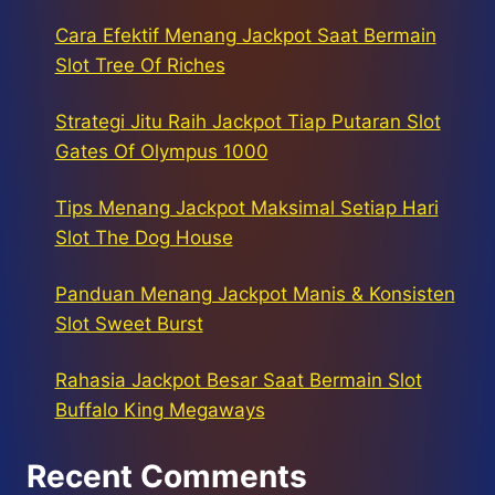
Cara Efektif Menang Jackpot Saat Bermain
Slot Tree Of Riches
Strategi Jitu Raih Jackpot Tiap Putaran Slot
Gates Of Olympus 1000
Tips Menang Jackpot Maksimal Setiap Hari
Slot The Dog House
Panduan Menang Jackpot Manis & Konsisten
Slot Sweet Burst
Rahasia Jackpot Besar Saat Bermain Slot
Buffalo King Megaways
Recent Comments