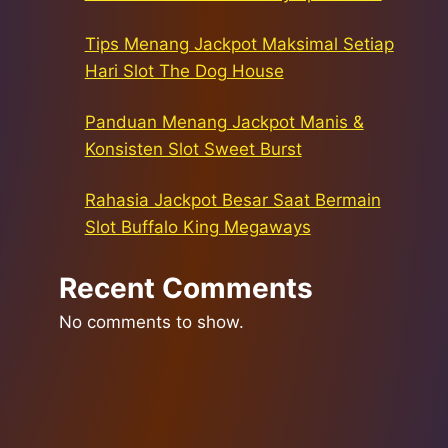
Tips Menang Jackpot Maksimal Setiap
Hari Slot The Dog House
Panduan Menang Jackpot Manis &
Konsisten Slot Sweet Burst
Rahasia Jackpot Besar Saat Bermain
Slot Buffalo King Megaways
Recent Comments
No comments to show.