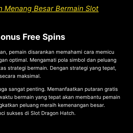
h Menang Besar Bermain Slot
onus Free Spins
gan, pemain disarankan memahami cara memicu
gan optimal. Mengamati pola simbol dan peluang
as strategi bermain. Dengan strategi yang tepat,
secara maksimal.
juga sangat penting. Memanfaatkan putaran gratis
h waktu bermain yang tepat akan membantu pemain
ngkatkan peluang meraih kemenangan besar.
ci sukses di Slot Dragon Hatch.