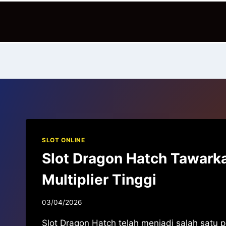
Skip
to
content
SLOT ONLINE
Slot Dragon Hatch Tawark
Multiplier Tinggi
03/04/2026
Slot Dragon Hatch telah menjadi salah satu p