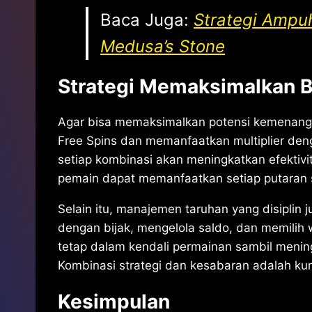
Baca Juga:
Strategi Ampu
Medusa’s Stone
Strategi Memaksimalkan B
Agar bisa memaksimalkan potensi kemenan
Free Spins dan memanfaatkan multiplier den
setiap kombinasi akan meningkatkan efektivit
pemain dapat memanfaatkan setiap putaran 
Selain itu, manajemen taruhan yang disiplin 
dengan bijak, mengelola saldo, dan memili
tetap dalam kendali permainan sambil meni
Kombinasi strategi dan kesabaran adalah kun
Kesimpulan