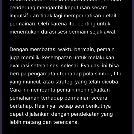
cenderung mengambil keputusan secara
impulsif dan tidak lagi memperhatikan detail
permainan. Oleh karena itu, penting untuk
menentukan durasi sesi bermain sejak awal.
Dengan membatasi waktu bermain, pemain
juga memiliki kesempatan untuk melakukan
evaluasi setelah sesi selesai. Evaluasi ini bisa
berupa pengamatan terhadap pola simbol, fitur
yang muncul, atau strategi yang telah dicoba.
Cara ini membantu pemain meningkatkan
pemahaman terhadap permainan secara
bertahap. Hasilnya, setiap sesi berikutnya
dapat dijalankan dengan pendekatan yang
lebih matang dan terencana.