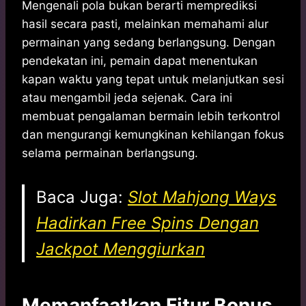
Mengenali pola bukan berarti memprediksi
hasil secara pasti, melainkan memahami alur
permainan yang sedang berlangsung. Dengan
pendekatan ini, pemain dapat menentukan
kapan waktu yang tepat untuk melanjutkan sesi
atau mengambil jeda sejenak. Cara ini
membuat pengalaman bermain lebih terkontrol
dan mengurangi kemungkinan kehilangan fokus
selama permainan berlangsung.
Baca Juga:
Slot Mahjong Ways
Hadirkan Free Spins Dengan
Jackpot Menggiurkan
Memanfaatkan Fitur Bonus