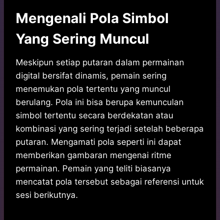
Mengenali Pola Simbol
Yang Sering Muncul
Meskipun setiap putaran dalam permainan
digital bersifat dinamis, pemain sering
menemukan pola tertentu yang muncul
berulang. Pola ini bisa berupa kemunculan
simbol tertentu secara berdekatan atau
kombinasi yang sering terjadi setelah beberapa
putaran. Mengamati pola seperti ini dapat
memberikan gambaran mengenai ritme
permainan. Pemain yang teliti biasanya
mencatat pola tersebut sebagai referensi untuk
sesi berikutnya.