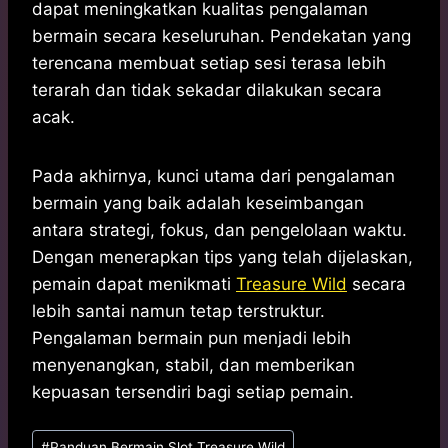
dapat meningkatkan kualitas pengalaman
bermain secara keseluruhan. Pendekatan yang
terencana membuat setiap sesi terasa lebih
terarah dan tidak sekadar dilakukan secara
acak.
Pada akhirnya, kunci utama dari pengalaman
bermain yang baik adalah keseimbangan
antara strategi, fokus, dan pengelolaan waktu.
Dengan menerapkan tips yang telah dijelaskan,
pemain dapat menikmati
Treasure Wild
secara
lebih santai namun tetap terstruktur.
Pengalaman bermain pun menjadi lebih
menyenangkan, stabil, dan memberikan
kepuasan tersendiri bagi setiap pemain.
Post
#
Panduan Bermain Slot Treasure Wild