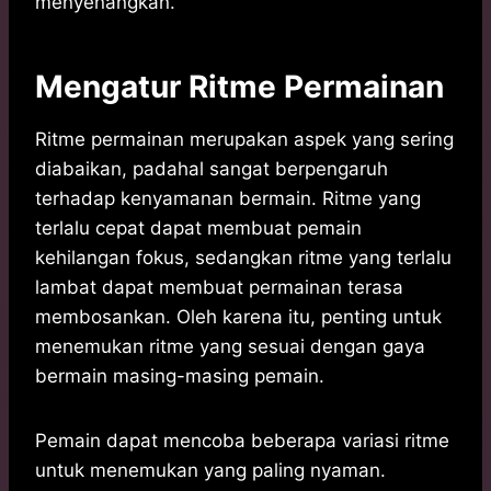
menyenangkan.
Mengatur Ritme Permainan
Ritme permainan merupakan aspek yang sering
diabaikan, padahal sangat berpengaruh
terhadap kenyamanan bermain. Ritme yang
terlalu cepat dapat membuat pemain
kehilangan fokus, sedangkan ritme yang terlalu
lambat dapat membuat permainan terasa
membosankan. Oleh karena itu, penting untuk
menemukan ritme yang sesuai dengan gaya
bermain masing-masing pemain.
Pemain dapat mencoba beberapa variasi ritme
untuk menemukan yang paling nyaman.