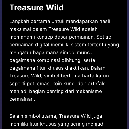
Treasure Wild
Langkah pertama untuk mendapatkan hasil
maksimal dalam Treasure Wild adalah
memahami konsep dasar permainan. Setiap
permainan digital memiliki sistem tertentu yang
mengatur bagaimana simbol muncul,
bagaimana kombinasi dihitung, serta
bagaimana fitur khusus diaktifkan. Dalam
Treasure Wild, simbol bertema harta karun
seperti peti emas, koin kuno, dan artefak
menjadi bagian penting dari mekanisme
permainan.
Selain simbol utama, Treasure Wild juga
memiliki fitur khusus yang sering menjadi