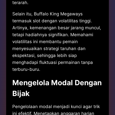
terarah.
Selain itu, Buffalo King Megaways
termasuk slot dengan volatilitas tinggi.
Artinya, kemenangan besar jarang muncul,
tetapi hadiahnya signifikan. Memahami
volatilitas ini membantu pemain
menyesuaikan strategi taruhan dan
ekspektasi, sehingga lebih siap
menghadapi fluktuasi permainan tanpa
terburu-buru.
Mengelola Modal Dengan
Bijak
Pengelolaan modal menjadi kunci agar trik
ini efektif. Menetapkan anggaran harian