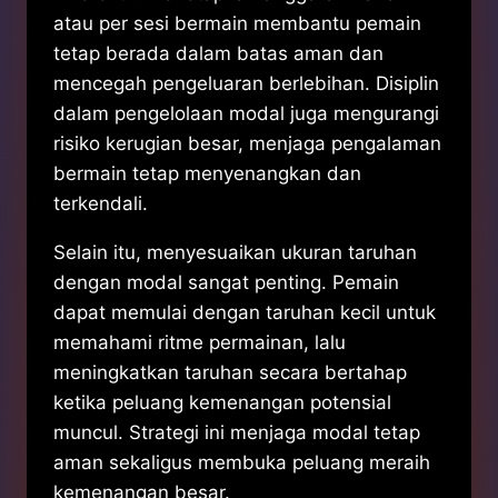
atau per sesi bermain membantu pemain
tetap berada dalam batas aman dan
mencegah pengeluaran berlebihan. Disiplin
dalam pengelolaan modal juga mengurangi
risiko kerugian besar, menjaga pengalaman
bermain tetap menyenangkan dan
terkendali.
Selain itu, menyesuaikan ukuran taruhan
dengan modal sangat penting. Pemain
dapat memulai dengan taruhan kecil untuk
memahami ritme permainan, lalu
meningkatkan taruhan secara bertahap
ketika peluang kemenangan potensial
muncul. Strategi ini menjaga modal tetap
aman sekaligus membuka peluang meraih
kemenangan besar.