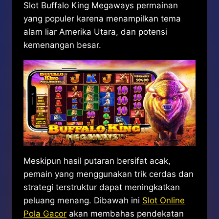
Slot Buffalo King Megaways permainan
yang populer karena menampilkan tema
alam liar Amerika Utara, dan potensi
kemenangan besar.
Meskipun hasil putaran bersifat acak,
pemain yang menggunakan trik cerdas dan
strategi terstruktur dapat meningkatkan
peluang menang. Dibawah ini
Slot Online
Pola Gacor
akan membahas pendekatan