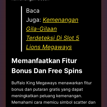
Baca
Juga:
Kemenangan
Gila-Gilaan
Terdeteksi Di Slot 5
Lions Megaways
Memanfaatkan Fitur
Bonus Dan Free Spins
Buffalo King Megaways menawarkan fitur
bonus dan putaran gratis yang dapat
meningkatkan peluang kemenangan.
Memahami cara memicu simbol scatter dan