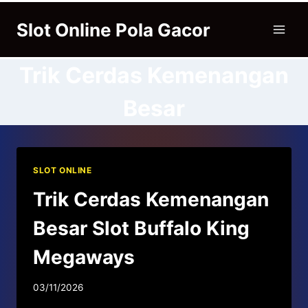
Skip
Slot Online Pola Gacor
to
content
Trik Cerdas Kemenangan
Besar
SLOT ONLINE
Trik Cerdas Kemenangan
Besar Slot Buffalo King
Megaways
03/11/2026