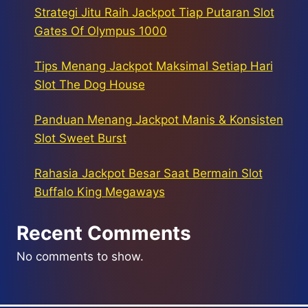
Strategi Jitu Raih Jackpot Tiap Putaran Slot
Gates Of Olympus 1000
Tips Menang Jackpot Maksimal Setiap Hari
Slot The Dog House
Panduan Menang Jackpot Manis & Konsisten
Slot Sweet Burst
Rahasia Jackpot Besar Saat Bermain Slot
Buffalo King Megaways
Recent Comments
No comments to show.