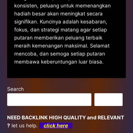
konsisten, peluang untuk memenangkan
hadiah besar akan meningkat secara
signifikan. Kuncinya adalah kesabaran,
fokus, dan strategi matang agar setiap
putaran memberikan peluang terbaik
meraih kemenangan maksimal. Selamat
mencoba, dan semoga setiap putaran
membawa keberuntungan luar biasa.
Search
Search
NEED BACKLINK HIGH QUALITY and RELEVANT
?
let us help.
click here