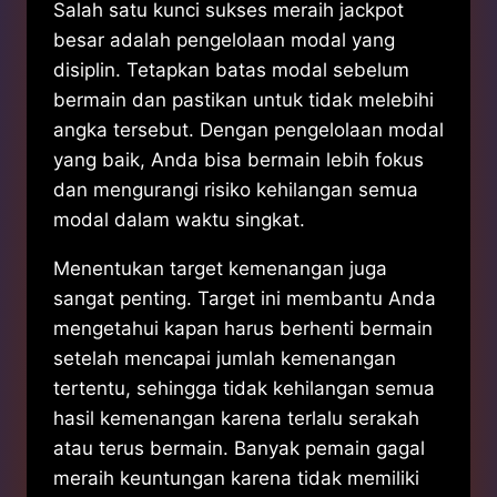
Salah satu kunci sukses meraih jackpot
besar adalah pengelolaan modal yang
disiplin. Tetapkan batas modal sebelum
bermain dan pastikan untuk tidak melebihi
angka tersebut. Dengan pengelolaan modal
yang baik, Anda bisa bermain lebih fokus
dan mengurangi risiko kehilangan semua
modal dalam waktu singkat.
Menentukan target kemenangan juga
sangat penting. Target ini membantu Anda
mengetahui kapan harus berhenti bermain
setelah mencapai jumlah kemenangan
tertentu, sehingga tidak kehilangan semua
hasil kemenangan karena terlalu serakah
atau terus bermain. Banyak pemain gagal
meraih keuntungan karena tidak memiliki