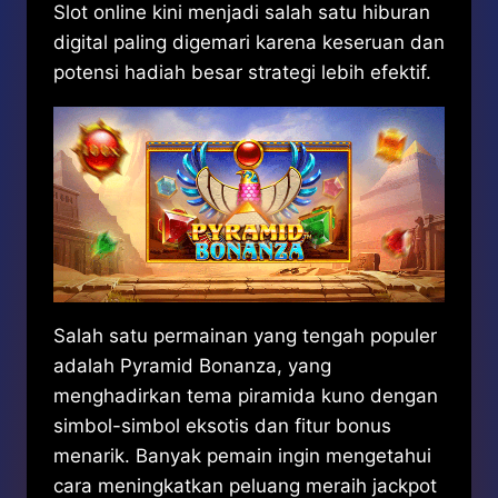
Slot online kini menjadi salah satu hiburan
digital paling digemari karena keseruan dan
potensi hadiah besar strategi lebih efektif.
Salah satu permainan yang tengah populer
adalah Pyramid Bonanza, yang
menghadirkan tema piramida kuno dengan
simbol-simbol eksotis dan fitur bonus
menarik. Banyak pemain ingin mengetahui
cara meningkatkan peluang meraih jackpot