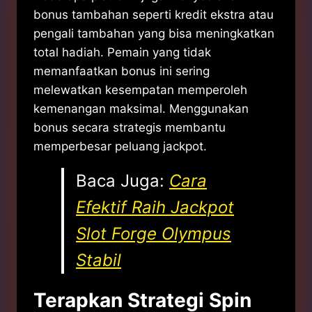
bonus tambahan seperti kredit ekstra atau
pengali tambahan yang bisa meningkatkan
total hadiah. Pemain yang tidak
memanfaatkan bonus ini sering
melewatkan kesempatan memperoleh
kemenangan maksimal. Menggunakan
bonus secara strategis membantu
memperbesar peluang jackpot.
Baca Juga:
Cara
Efektif Raih Jackpot
Slot Forge Olympus
Stabil
Terapkan Strategi Spin