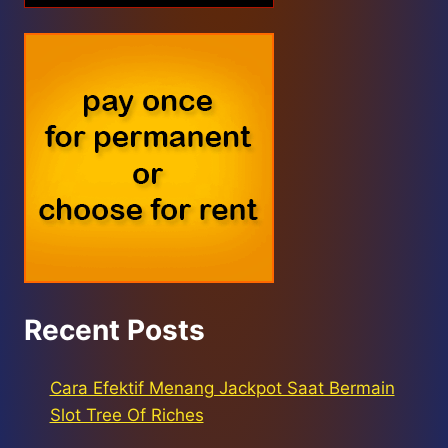
Recent Posts
Cara Efektif Menang Jackpot Saat Bermain
Slot Tree Of Riches