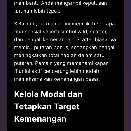
membantu Anda mengambil keputusan
taruhan lebih tepat.
Selain itu, permainan ini memiliki beberapa
fitur spesial seperti simbol wild, scatter,
dan pengali kemenangan. Scatter biasanya
memicu putaran bonus, sedangkan pengali
meningkatkan total hadiah dalam satu
putaran. Pemain yang memahami kapan
fitur ini aktif cenderung lebih mudah
memaksimalkan kemenangan besar.
Kelola Modal dan
Tetapkan Target
Kemenangan