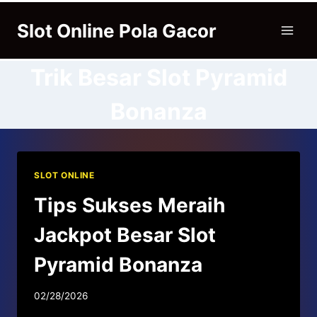
Skip
Slot Online Pola Gacor
to
content
Trik Besar Slot Pyramid
Bonanza
SLOT ONLINE
Tips Sukses Meraih
Jackpot Besar Slot
Pyramid Bonanza
02/28/2026