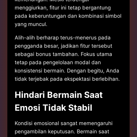
menggiurkan, fitur ini tetap bergantung
pada keberuntungan dan kombinasi simbol
yang muncul.
Alih-alih berharap terus-menerus pada
pengganda besar, jadikan fitur tersebut
sebagai bonus tambahan. Fokus utama
tetap pada pengelolaan modal dan
konsistensi bermain. Dengan begitu, Anda
tidak terjebak pada ekspektasi berlebihan.
Hindari Bermain Saat
Emosi Tidak Stabil
Kondisi emosional sangat memengaruhi
pengambilan keputusan. Bermain saat