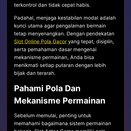
terkontrol dan tidak cepat habis.
Padahal, menjaga kestabilan modal adalah
kunci utama agar pengalaman bermain
tetap menyenangkan. Dengan pendekatan
Slot Online Pola Gacor
yang tepat, disiplin,
serta pemahaman dasar mengenai
mekanisme permainan, Anda bisa
menikmati setiap putaran dengan lebih
bijak dan terarah.
Pahami Pola Dan
Mekanisme Permainan
Sebelum memulai, penting untuk
memahami bagaimana sistem permainan