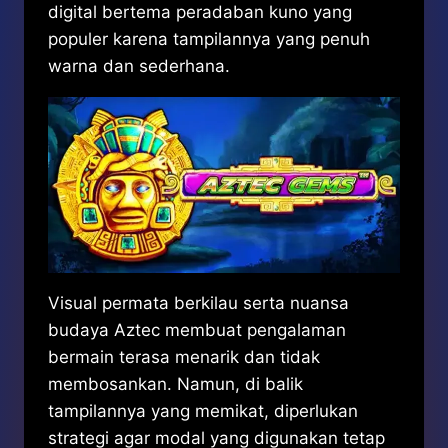
digital bertema peradaban kuno yang
populer karena tampilannya yang penuh
warna dan sederhana.
Visual permata berkilau serta nuansa
budaya Aztec membuat pengalaman
bermain terasa menarik dan tidak
membosankan. Namun, di balik
tampilannya yang memikat, diperlukan
strategi agar modal yang digunakan tetap