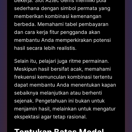
bekerja. Slot Aztec Gems memiliki pola
sederhana dengan simbol permata yang
memberikan kombinasi kemenangan
berbeda. Memahami tabel pembayaran
dan cara kerja fitur pengganda akan
membantu Anda memperkirakan potensi
hasil secara lebih realistis.
Selain itu, pelajari juga ritme permainan.
Meskipun hasil bersifat acak, memahami
frekuensi kemunculan kombinasi tertentu
dapat membantu Anda menentukan kapan
sebaiknya melanjutkan atau berhenti
sejenak. Pengetahuan ini bukan untuk
menjamin hasil, melainkan untuk mengatur
ekspektasi agar tetap rasional.