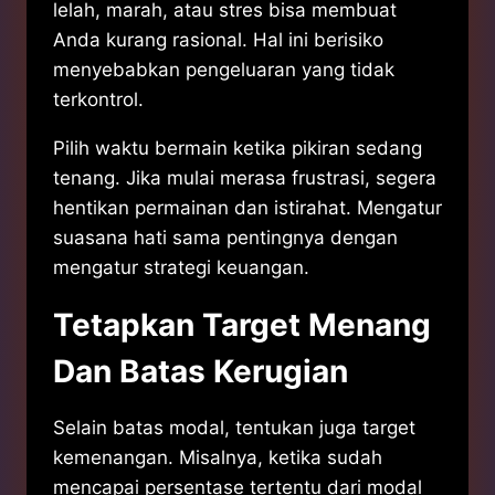
lelah, marah, atau stres bisa membuat
Anda kurang rasional. Hal ini berisiko
menyebabkan pengeluaran yang tidak
terkontrol.
Pilih waktu bermain ketika pikiran sedang
tenang. Jika mulai merasa frustrasi, segera
hentikan permainan dan istirahat. Mengatur
suasana hati sama pentingnya dengan
mengatur strategi keuangan.
Tetapkan Target Menang
Dan Batas Kerugian
Selain batas modal, tentukan juga target
kemenangan. Misalnya, ketika sudah
mencapai persentase tertentu dari modal