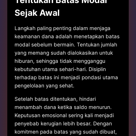
Tentukan Batas Modal
Sejak Awal
Langkah paling penting dalam menjaga
keamanan dana adalah menetapkan batas
modal sebelum bermain. Tentukan jumlah
yang memang sudah dialokasikan untuk
hiburan, sehingga tidak mengganggu
kebutuhan utama sehari-hari. Disiplin
terhadap batas ini menjadi pondasi utama
pengelolaan yang sehat.
Setelah batas ditentukan, hindari
menambah dana ketika saldo menurun.
Keputusan emosional sering kali menjadi
penyebab kerugian lebih besar. Dengan
komitmen pada batas yang sudah dibuat,