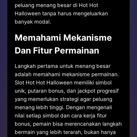
peluang menang besar di Hot Hot
Halloween tanpa harus mengeluarkan
banyak modal.
Memahami Mekanisme
Dan Fitur Permainan
Langkah pertama untuk menang besar
adalah memahami mekanisme permainan.
Slot Hot Hot Halloween memiliki simbol
unik, putaran bonus, dan jackpot progresif
yang memerlukan strategi agar peluang
menang lebih tinggi. Dengan mengenali
nilai setiap simbol dan cara kerja fitur
bonus, pemain bisa merencanakan langkah
bermain yang lebih terarah, bukan hanya