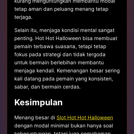
kurang menguntungkan membantu modal
tetap aman dan peluang menang tetap
terjaga.
Selain itu, menjaga kondisi mental sangat
penting. Hot Hot Halloween bisa membuat
pemain terbawa suasana, tetapi tetap
fokus pada strategi dan tidak tergoda
untuk bermain berlebihan membantu
menjaga kendali. Kemenangan besar sering
kali datang pada pemain yang konsisten,
sabar, dan bermain cerdas.
Kesimpulan
Menang besar di
Slot Hot Hot Halloween
dengan modal minimal bukan hanya soal
keberuntungan, tetapi juga pemahaman