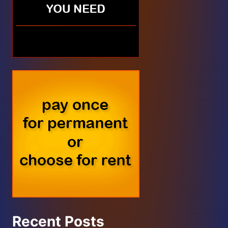
Recent Posts