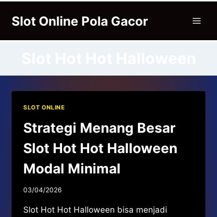
Skip
Slot Online Pola Gacor
to
content
Slot Hot Hot Halloween
SLOT ONLINE
Strategi Menang Besar
Slot Hot Hot Halloween
Modal Minimal
03/04/2026
Slot Hot Hot Halloween bisa menjadi