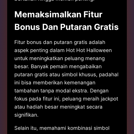
Memaksimalkan Fitur
Bonus Dan Putaran Gratis
Fitur bonus dan putaran gratis adalah
aspek penting dalam Hot Hot Halloween
untuk meningkatkan peluang menang
besar. Banyak pemain mengabaikan
putaran gratis atau simbol khusus, padahal
ini bisa memberikan kemenangan
tambahan tanpa modal ekstra. Dengan
fokus pada fitur ini, peluang meraih jackpot
atau hadiah besar meningkat secara
signifikan.
Selain itu, memahami kombinasi simbol