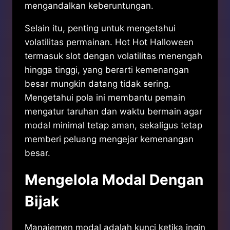
mengandalkan keberuntungan.
Selain itu, penting untuk mengetahui
volatilitas permainan. Hot Hot Halloween
termasuk slot dengan volatilitas menengah
hingga tinggi, yang berarti kemenangan
besar mungkin datang tidak sering.
Mengetahui pola ini membantu pemain
mengatur taruhan dan waktu bermain agar
modal minimal tetap aman, sekaligus tetap
memberi peluang mengejar kemenangan
besar.
Mengelola Modal Dengan
Bijak
Manajemen modal adalah kunci ketika ingin