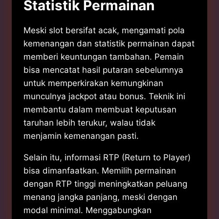
Statistik Permainan
Meski slot bersifat acak, mengamati pola
kemenangan dan statistik permainan dapat
memberi keuntungan tambahan. Pemain
bisa mencatat hasil putaran sebelumnya
untuk memperkirakan kemungkinan
munculnya jackpot atau bonus. Teknik ini
membantu dalam membuat keputusan
taruhan lebih terukur, walau tidak
menjamin kemenangan pasti.
Selain itu, informasi RTP (Return to Player)
bisa dimanfaatkan. Memilih permainan
dengan RTP tinggi meningkatkan peluang
menang jangka panjang, meski dengan
modal minimal. Menggabungkan