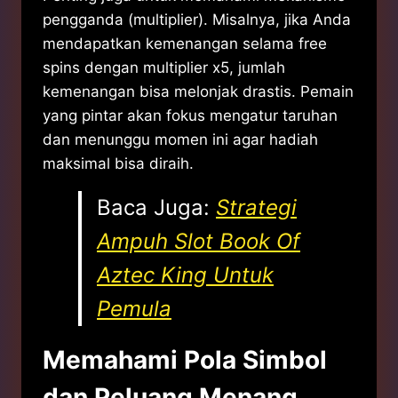
pengganda (multiplier). Misalnya, jika Anda
mendapatkan kemenangan selama free
spins dengan multiplier x5, jumlah
kemenangan bisa melonjak drastis. Pemain
yang pintar akan fokus mengatur taruhan
dan menunggu momen ini agar hadiah
maksimal bisa diraih.
Baca Juga:
Strategi
Ampuh Slot Book Of
Aztec King Untuk
Pemula
Memahami Pola Simbol
dan Peluang Menang