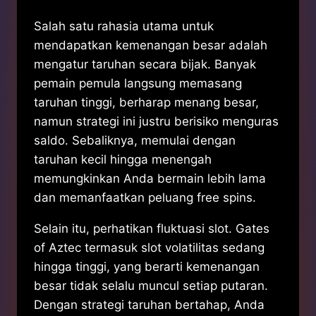
Salah satu rahasia utama untuk
mendapatkan kemenangan besar adalah
mengatur taruhan secara bijak. Banyak
pemain pemula langsung memasang
taruhan tinggi, berharap menang besar,
namun strategi ini justru berisiko menguras
saldo. Sebaliknya, memulai dengan
taruhan kecil hingga menengah
memungkinkan Anda bermain lebih lama
dan memanfaatkan peluang free spins.
Selain itu, perhatikan fluktuasi slot. Gates
of Aztec termasuk slot volatilitas sedang
hingga tinggi, yang berarti kemenangan
besar tidak selalu muncul setiap putaran.
Dengan strategi taruhan bertahap, Anda