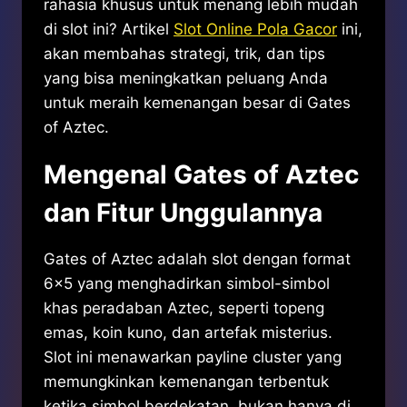
rahasia khusus untuk menang lebih mudah
di slot ini? Artikel
Slot Online Pola Gacor
ini,
akan membahas strategi, trik, dan tips
yang bisa meningkatkan peluang Anda
untuk meraih kemenangan besar di Gates
of Aztec.
Mengenal Gates of Aztec
dan Fitur Unggulannya
Gates of Aztec adalah slot dengan format
6×5 yang menghadirkan simbol-simbol
khas peradaban Aztec, seperti topeng
emas, koin kuno, dan artefak misterius.
Slot ini menawarkan payline cluster yang
memungkinkan kemenangan terbentuk
ketika simbol berdekatan, bukan hanya di