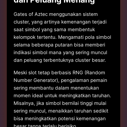
Gates of Aztec menggunakan sistem
cluster, yang artinya kemenangan terjadi
saat simbol yang sama membentuk
kelompok tertentu. Mengamati pola simbol
selama beberapa putaran bisa memberi
indikasi simbol mana yang sering muncul
dan peluang terbentuknya cluster besar.
Meski slot tetap berbasis RNG (Random
Number Generator), pengalaman pemain
sering membantu dalam menentukan
momen ideal untuk meningkatkan taruhan.
Misalnya, jika simbol bernilai tinggi mulai
sering muncul, menaikkan taruhan sedikit
bisa meningkatkan potensi kemenangan
besar tanpa terlalu berisiko.