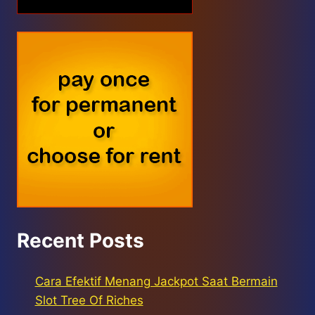
Recent Posts
Cara Efektif Menang Jackpot Saat Bermain
Slot Tree Of Riches