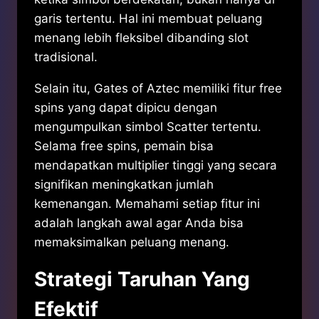
garis tertentu. Hal ini membuat peluang
menang lebih fleksibel dibanding slot
tradisional.
Selain itu, Gates of Aztec memiliki fitur free
spins yang dapat dipicu dengan
mengumpulkan simbol Scatter tertentu.
Selama free spins, pemain bisa
mendapatkan multiplier tinggi yang secara
signifikan meningkatkan jumlah
kemenangan. Memahami setiap fitur ini
adalah langkah awal agar Anda bisa
memaksimalkan peluang menang.
Strategi Taruhan Yang
Efektif