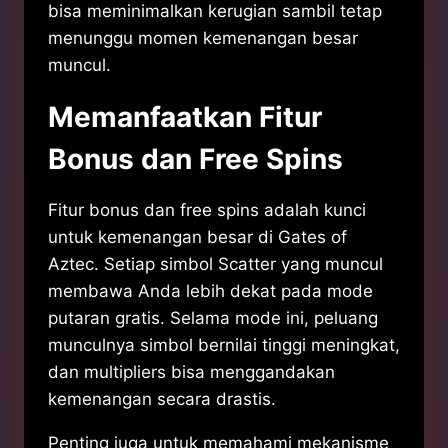
bisa meminimalkan kerugian sambil tetap
menunggu momen kemenangan besar
muncul.
Memanfaatkan Fitur
Bonus dan Free Spins
Fitur bonus dan free spins adalah kunci
untuk kemenangan besar di Gates of
Aztec. Setiap simbol Scatter yang muncul
membawa Anda lebih dekat pada mode
putaran gratis. Selama mode ini, peluang
munculnya simbol bernilai tinggi meningkat,
dan multipliers bisa menggandakan
kemenangan secara drastis.
Penting juga untuk memahami mekanisme