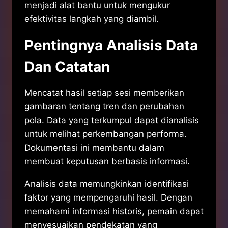
menjadi alat bantu untuk mengukur
efektivitas langkah yang diambil.
Pentingnya Analisis Data
Dan Catatan
Mencatat hasil setiap sesi memberikan
gambaran tentang tren dan perubahan
pola. Data yang terkumpul dapat dianalisis
untuk melihat perkembangan performa.
Dokumentasi ini membantu dalam
membuat keputusan berbasis informasi.
Analisis data memungkinkan identifikasi
faktor yang mempengaruhi hasil. Dengan
memahami informasi historis, pemain dapat
menyesuaikan pendekatan yang