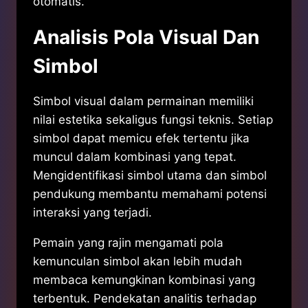
otomatis.
Analisis Pola Visual Dan
Simbol
Simbol visual dalam permainan memiliki
nilai estetika sekaligus fungsi teknis. Setiap
simbol dapat memicu efek tertentu jika
muncul dalam kombinasi yang tepat.
Mengidentifikasi simbol utama dan simbol
pendukung membantu memahami potensi
interaksi yang terjadi.
Pemain yang rajin mengamati pola
kemunculan simbol akan lebih mudah
membaca kemungkinan kombinasi yang
terbentuk. Pendekatan analitis terhadap