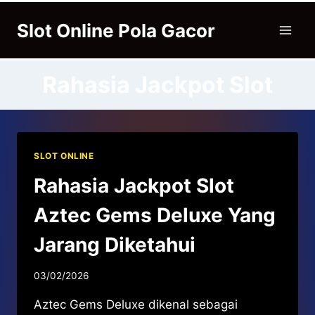
Skip
Slot Online Pola Gacor
to
content
Rahasia Jackpot Slot
SLOT ONLINE
Rahasia Jackpot Slot
Aztec Gems Deluxe Yang
Jarang Diketahui
03/02/2026
Aztec Gems Deluxe dikenal sebagai