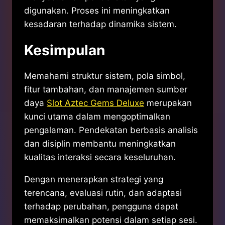
digunakan. Proses ini meningkatkan
kesadaran terhadap dinamika sistem.
Kesimpulan
Memahami struktur sistem, pola simbol,
fitur tambahan, dan manajemen sumber
daya
Slot Aztec Gems Deluxe
merupakan
kunci utama dalam mengoptimalkan
pengalaman. Pendekatan berbasis analisis
dan disiplin membantu meningkatkan
kualitas interaksi secara keseluruhan.
Dengan menerapkan strategi yang
terencana, evaluasi rutin, dan adaptasi
terhadap perubahan, pengguna dapat
memaksimalkan potensi dalam setiap sesi.