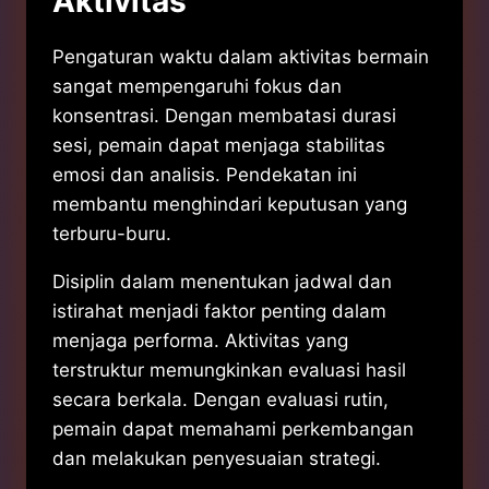
Aktivitas
Pengaturan waktu dalam aktivitas bermain
sangat mempengaruhi fokus dan
konsentrasi. Dengan membatasi durasi
sesi, pemain dapat menjaga stabilitas
emosi dan analisis. Pendekatan ini
membantu menghindari keputusan yang
terburu-buru.
Disiplin dalam menentukan jadwal dan
istirahat menjadi faktor penting dalam
menjaga performa. Aktivitas yang
terstruktur memungkinkan evaluasi hasil
secara berkala. Dengan evaluasi rutin,
pemain dapat memahami perkembangan
dan melakukan penyesuaian strategi.