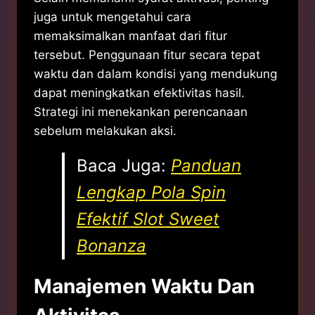
juga untuk mengetahui cara
memaksimalkan manfaat dari fitur
tersebut. Penggunaan fitur secara tepat
waktu dan dalam kondisi yang mendukung
dapat meningkatkan efektivitas hasil.
Strategi ini menekankan perencanaan
sebelum melakukan aksi.
Baca Juga:
Panduan
Lengkap Pola Spin
Efektif Slot Sweet
Bonanza
Manajemen Waktu Dan