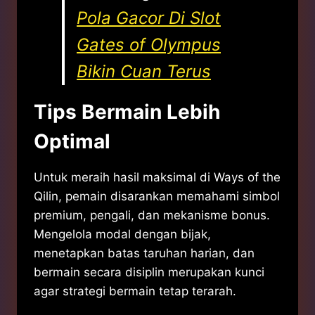
Pola Gacor Di Slot
Gates of Olympus
Bikin Cuan Terus
Tips Bermain Lebih
Optimal
Untuk meraih hasil maksimal di Ways of the
Qilin, pemain disarankan memahami simbol
premium, pengali, dan mekanisme bonus.
Mengelola modal dengan bijak,
menetapkan batas taruhan harian, dan
bermain secara disiplin merupakan kunci
agar strategi bermain tetap terarah.