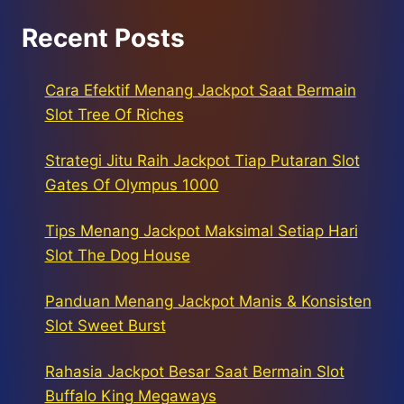
Recent Posts
Cara Efektif Menang Jackpot Saat Bermain
Slot Tree Of Riches
Strategi Jitu Raih Jackpot Tiap Putaran Slot
Gates Of Olympus 1000
Tips Menang Jackpot Maksimal Setiap Hari
Slot The Dog House
Panduan Menang Jackpot Manis & Konsisten
Slot Sweet Burst
Rahasia Jackpot Besar Saat Bermain Slot
Buffalo King Megaways