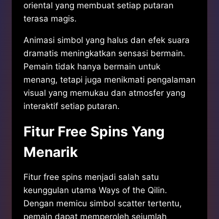
oriental yang membuat setiap putaran
terasa magis.
Animasi simbol yang halus dan efek suara
dramatis meningkatkan sensasi bermain.
Pemain tidak hanya bermain untuk
menang, tetapi juga menikmati pengalaman
visual yang memukau dan atmosfer yang
interaktif setiap putaran.
Fitur Free Spins Yang
Menarik
Fitur free spins menjadi salah satu
keunggulan utama Ways of the Qilin.
Dengan memicu simbol scatter tertentu,
pemain dapat memperoleh sejumlah