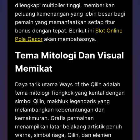
dilengkapi multiplier tinggi, memberikan
peluang kemenangan yang lebih besar bagi
pemain yang memanfaatkan setiap fitur
bonus dengan tepat. Berikut ini
Slot Online
Pola Gacor
akan membahasnya.
Tema Mitologi Dan Visual
Memikat
Daya tarik utama Ways of the Qilin adalah
tema mitologi Tiongkok yang kental dengan
simbol Qilin, makhluk legendaris yang
melambangkan keberuntungan dan
kemakmuran. Grafis permainan
menampilkan latar belakang artistik penuh
warna, simbol naga, Qilin, dan elemen