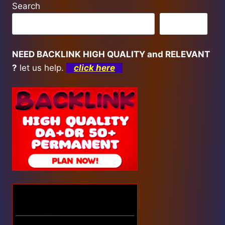
Search
Search
NEED BACKLINK HIGH QUALITY and RELEVANT
?
let us help.
click here