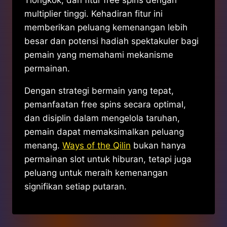
Tiongkok, dan fitur free spins dengan
multiplier tinggi. Kehadiran fitur ini
memberikan peluang kemenangan lebih
besar dan potensi hadiah spektakuler bagi
pemain yang memahami mekanisme
permainan.
Dengan strategi bermain yang tepat,
pemanfaatan free spins secara optimal,
dan disiplin dalam mengelola taruhan,
pemain dapat memaksimalkan peluang
menang.
Ways of the Qilin
bukan hanya
permainan slot untuk hiburan, tetapi juga
peluang untuk meraih kemenangan
signifikan setiap putaran.