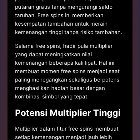
putaran gratis tanpa mengurangi saldo
taruhan. Free spins ini memberikan
kesempatan tambahan untuk meraih
kemenangan tinggi tanpa risiko tambahan.
Selama free spins, hadir pula multiplier
yang dapat meningkatkan nilai
kemenangan beberapa kali lipat. Hal ini
membuat momen free spins menjadi saat
paling menegangkan sekaligus berpotensi
menghasilkan hadiah besar dengan
kombinasi simbol yang tepat.
Potensi Multiplier Tinggi
Multiplier dalam fitur free spins membuat
setiap kemenangan menjadi jauh lebih