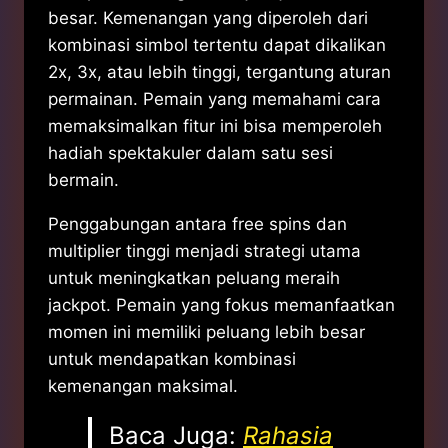
besar. Kemenangan yang diperoleh dari
kombinasi simbol tertentu dapat dikalikan
2x, 3x, atau lebih tinggi, tergantung aturan
permainan. Pemain yang memahami cara
memaksimalkan fitur ini bisa memperoleh
hadiah spektakuler dalam satu sesi
bermain.
Penggabungan antara free spins dan
multiplier tinggi menjadi strategi utama
untuk meningkatkan peluang meraih
jackpot. Pemain yang fokus memanfaatkan
momen ini memiliki peluang lebih besar
untuk mendapatkan kombinasi
kemenangan maksimal.
Baca Juga:
Rahasia