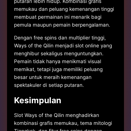
putaran lebih hidup. Kombinasi grafis
memukau dan peluang kemenangan tinggi
membuat permainan ini menarik bagi
pemula maupun pemain berpengalaman.
Dengan free spins dan multiplier tinggi,
Ways of the Qilin menjadi slot online yang
menghibur sekaligus menguntungkan.
Pemain tidak hanya menikmati visual
memikat, tetapi juga memiliki peluang
besar untuk meraih kemenangan
spektakuler di setiap putaran.
Kesimpulan
Slot Ways of the Qilin menghadirkan
kombinasi grafis memukau, tema mitologi