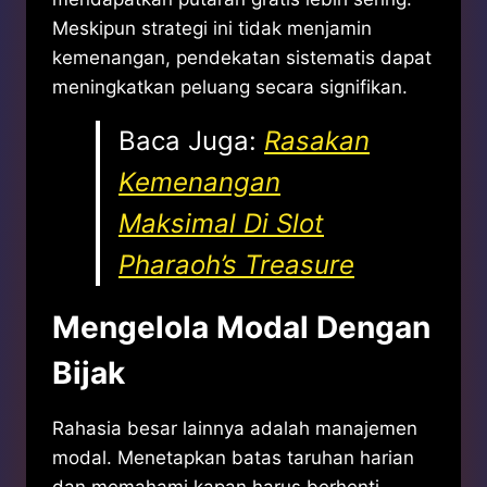
Meskipun strategi ini tidak menjamin
kemenangan, pendekatan sistematis dapat
meningkatkan peluang secara signifikan.
Baca Juga:
Rasakan
Kemenangan
Maksimal Di Slot
Pharaoh’s Treasure
Mengelola Modal Dengan
Bijak
Rahasia besar lainnya adalah manajemen
modal. Menetapkan batas taruhan harian