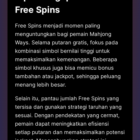
Free Spins
Free Spins menjadi momen paling
menguntungkan bagi pemain Mahjong
Ways. Selama putaran gratis, fokus pada
kombinasi simbol bernilai tinggi untuk
memaksimalkan kemenangan. Beberapa
simbol khusus juga bisa memicu bonus
tambahan atau jackpot, sehingga peluang
menang lebih besar.
Selain itu, pantau jumlah Free Spins yang
tersisa dan gunakan strategi taruhan yang
sesuai. Dengan pendekatan yang cermat,
pemain dapat meningkatkan efisiensi
setiap putaran dan memaksimalkan potensi