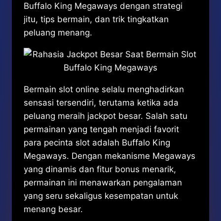
Buffalo King Megaways dengan strategi
jitu, tips bermain, dan trik tingkatkan
peluang menang.
Bermain slot online selalu menghadirkan
sensasi tersendiri, terutama ketika ada
peluang meraih jackpot besar. Salah satu
permainan yang tengah menjadi favorit
para pecinta slot adalah Buffalo King
Megaways. Dengan mekanisme Megaways
yang dinamis dan fitur bonus menarik,
permainan ini menawarkan pengalaman
yang seru sekaligus kesempatan untuk
menang besar.