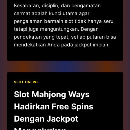
Kesabaran, disiplin, dan pengamatan
cermat adalah kunci utama agar
pengalaman bermain slot tidak hanya seru
tetapi juga menguntungkan. Dengan
pendekatan yang tepat, setiap putaran bisa
mendekatkan Anda pada jackpot impian.
SLOT ONLINE
Slot Mahjong Ways
Hadirkan Free Spins
Dengan Jackpot