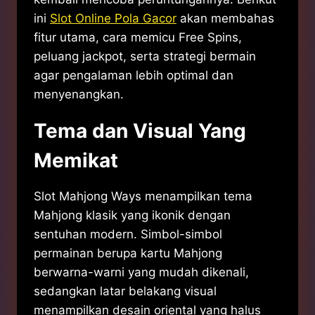
ini
Slot Online Pola Gacor
akan membahas
fitur utama, cara memicu Free Spins,
peluang jackpot, serta strategi bermain
agar pengalaman lebih optimal dan
menyenangkan.
Tema dan Visual Yang
Memikat
Slot Mahjong Ways menampilkan tema
Mahjong klasik yang ikonik dengan
sentuhan modern. Simbol-simbol
permainan berupa kartu Mahjong
berwarna-warni yang mudah dikenali,
sedangkan latar belakang visual
menampilkan desain oriental yang halus