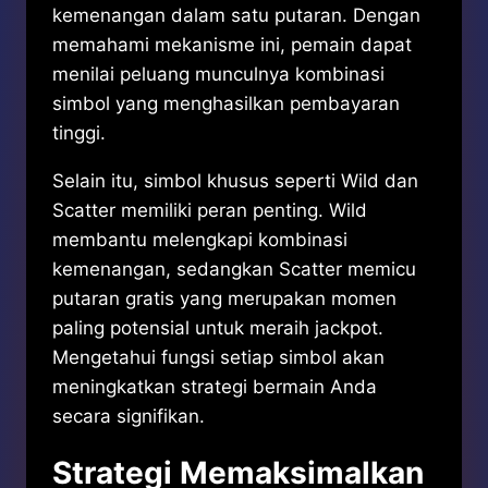
kemenangan dalam satu putaran. Dengan
memahami mekanisme ini, pemain dapat
menilai peluang munculnya kombinasi
simbol yang menghasilkan pembayaran
tinggi.
Selain itu, simbol khusus seperti Wild dan
Scatter memiliki peran penting. Wild
membantu melengkapi kombinasi
kemenangan, sedangkan Scatter memicu
putaran gratis yang merupakan momen
paling potensial untuk meraih jackpot.
Mengetahui fungsi setiap simbol akan
meningkatkan strategi bermain Anda
secara signifikan.
Strategi Memaksimalkan