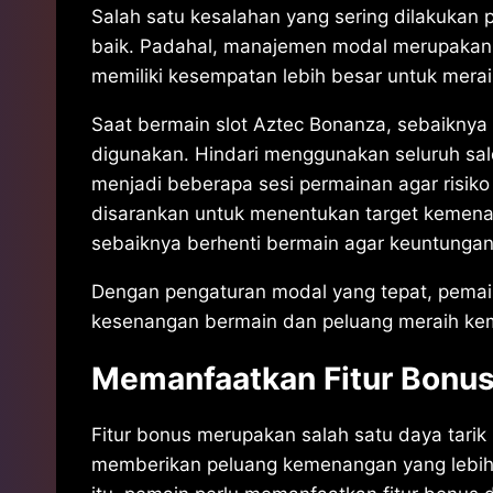
Salah satu kesalahan yang sering dilakukan
baik. Padahal, manajemen modal merupakan k
memiliki kesempatan lebih besar untuk mer
Saat bermain slot Aztec Bonanza, sebaiknya 
digunakan. Hindari menggunakan seluruh sa
menjadi beberapa sesi permainan agar risiko 
disarankan untuk menentukan target kemenang
sebaiknya berhenti bermain agar keuntungan 
Dengan pengaturan modal yang tepat, pema
kesenangan bermain dan peluang meraih k
Memanfaatkan Fitur Bonus
Fitur bonus merupakan salah satu daya tarik 
memberikan peluang kemenangan yang lebih 