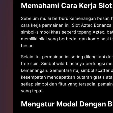
Memahami Cara Kerja Slot
Sebelum mulai berburu kemenangan besar, h
cara kerja permainan ini. Slot Aztec Bonan
simbol-simbol khas seperti topeng Aztec, ba
memiliki nilai yang berbeda, dan kombinasi
besar.
Selain itu, permainan ini sering dilengkapi de
free spin. Simbol wild biasanya berfungsi m
kemenangan. Sementara itu, simbol scatter 
kesempatan mendapatkan putaran gratis at
setiap simbol dan fitur yang tersedia, pema
yang tepat.
Mengatur Modal Dengan B