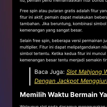
itu, pemain perlu memanfaatkan fitur bonus
Free spin atau putaran gratis adalah fitur y
fitur ini aktif, pemain dapat melakukan beb
tambahan. Jika beruntung, kombinasi simbol
kemenangan yang sangat besar.
Selain free spin, beberapa versi permaina
multiplier. Fitur ini dapat melipatgandakan n
simbol tertentu. Ketika kedua fitur ini mun
kemenangan besar tentu menjadi semakin tin
Baca Juga:
Slot Mahjong 
Dengan Jackpot Menggiur
Memilih Waktu Bermain Ya
Walaupun slot pada dasarnya menggunakan 