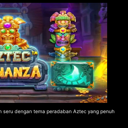
n seru dengan tema peradaban Aztec yang penuh